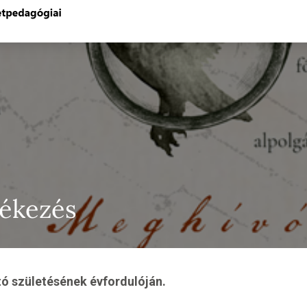
ékezés
 születésének évfordulóján.