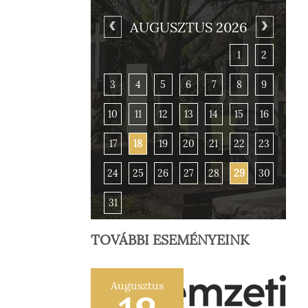
AUGUSZTUS 2026
1
2
3
4
5
6
7
8
9
10
11
12
13
14
15
16
17
18
19
20
21
22
23
24
25
26
27
28
29
30
31
TOVÁBBI ESEMÉNYEINK
Augusztus