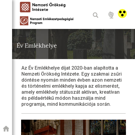
Év Emlékhelye
Az Év Emlékhelye díjat 2020-ban alapította a
Nemzeti Örökség Intézete. Egy szakmai zsűri
döntése nyomán minden évben azon nemzeti
és történelmi emlékhely kapja az elismerést,
amely emlékhely státuszát aktívan, kreatívan
és példaértékű módon használja mind
programja, mind kommunikációja során.