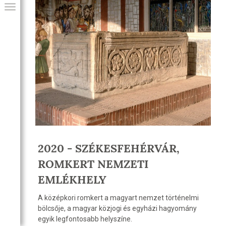
GIAI PROGRAM
2020 - SZÉKESFEHÉRVÁR,
ROMKERT NEMZETI
EMLÉKHELY
A középkori romkert a magyart nemzet történelmi
bölcsője, a magyar közjogi és egyházi hagyomány
egyik legfontosabb helyszíne.