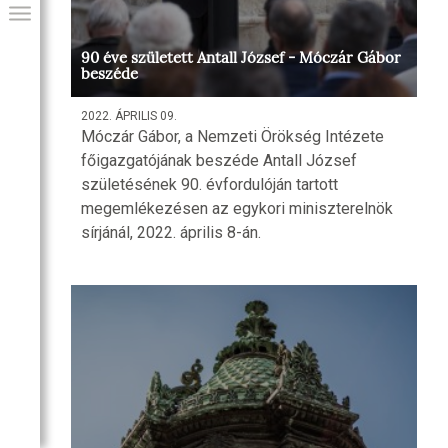
90 éve született Antall József - Móczár Gábor
beszéde
2022. ÁPRILIS 09.
Móczár Gábor, a Nemzeti Örökség Intézete
főigazgatójának beszéde Antall József
születésének 90. évfordulóján tartott
megemlékezésen az egykori miniszterelnök
sírjánál, 2022. április 8-án.
GIAI PROGRAM