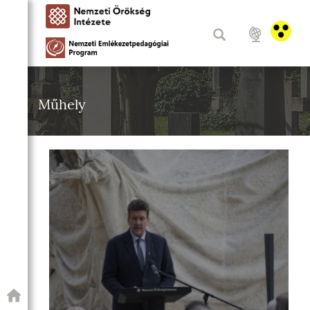
Műhely