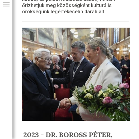
őrizhetjük meg közösségként kulturális
örökségünk legértékesebb darabjait.
GIAI PROGRAM
2023 - DR. BOROSS PÉTER,