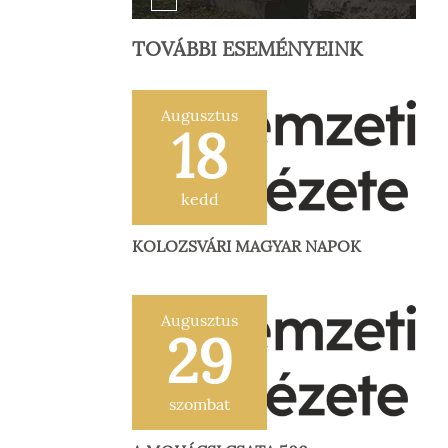
TOVÁBBI ESEMÉNYEINK
Augusztus
18
kedd
KOLOZSVÁRI MAGYAR NAPOK
Augusztus
29
szombat