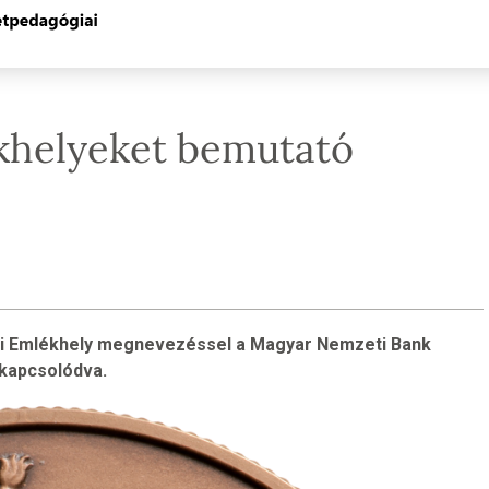
khelyeket bemutató
ti Emlékhely megnevezéssel a Magyar Nemzeti Bank
kapcsolódva.