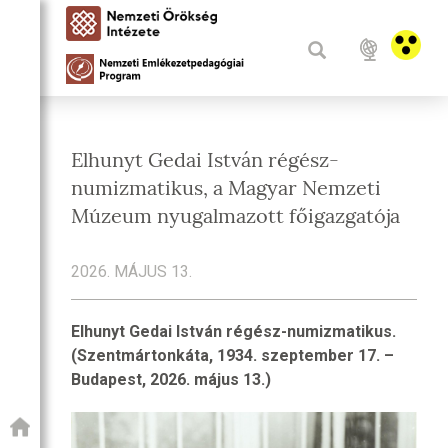
Elhunyt Gedai István régész-
numizmatikus, a Magyar Nemzeti
Múzeum nyugalmazott főigazgatója
2026. MÁJUS 13.
Elhunyt Gedai István régész-numizmatikus.
(Szentmártonkáta, 1934. szeptember 17. –
Budapest, 2026. május 13.)