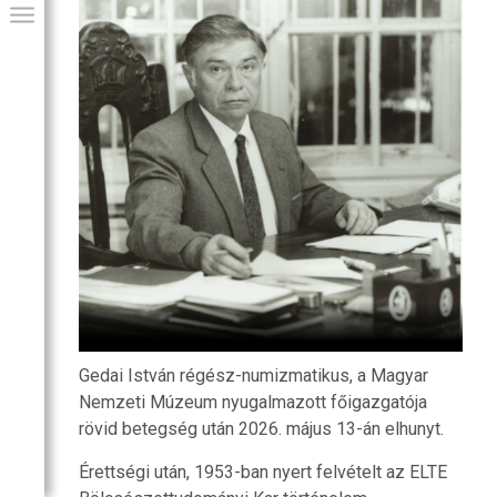
GIAI PROGRAM
Gedai István régész-numizmatikus, a Magyar
Nemzeti Múzeum nyugalmazott főigazgatója
rövid betegség után 2026. május 13-án elhunyt.
Érettségi után, 1953-ban nyert felvételt az ELTE