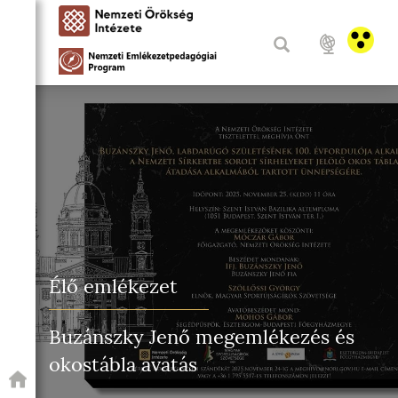
Élő emlékezet
Buzánszky Jenő megemlékezés és
okostábla avatás