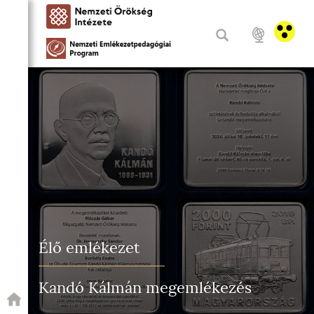
Élő emlékezet
Kandó Kálmán megemlékezés