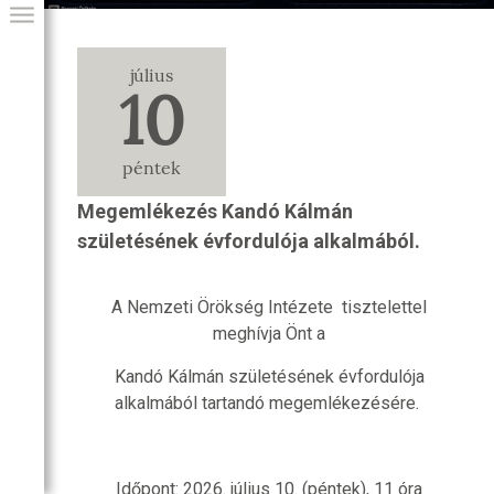
július
10
péntek
Megemlékezés Kandó Kálmán
születésének évfordulója alkalmából.
GIAI PROGRAM
A Nemzeti Örökség Intézete tisztelettel
meghívja Önt a
Kandó Kálmán születésének évfordulója
alkalmából tartandó megemlékezésére.
Időpont: 2026. július 10. (péntek), 11 óra