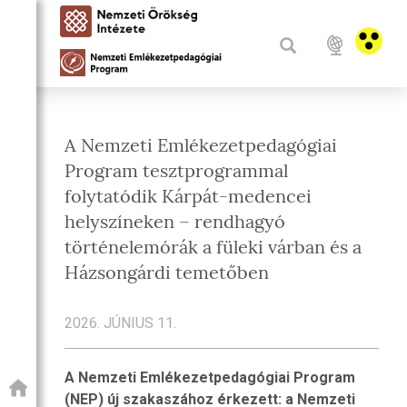
A Nemzeti Emlékezetpedagógiai
Program tesztprogrammal
folytatódik Kárpát-medencei
helyszíneken – rendhagyó
történelemórák a füleki várban és a
Házsongárdi temetőben
2026. JÚNIUS 11.
A Nemzeti Emlékezetpedagógiai Program
(NEP) új szakaszához érkezett: a Nemzeti