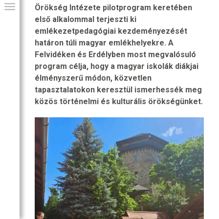
Örökség Intézete pilotprogram keretében
első alkalommal terjeszti ki
emlékezetpedagógiai kezdeményezését
határon túli magyar emlékhelyekre. A
Felvidéken és Erdélyben most megvalósuló
program célja, hogy a magyar iskolák diákjai
élményszerű módon, közvetlen
tapasztalatokon keresztül ismerhessék meg
közös történelmi és kulturális örökségünket.
GIAI PROGRAM