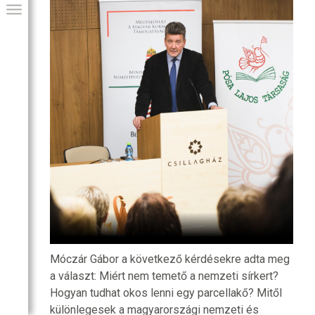
GIAI PROGRAM
Móczár Gábor a következő kérdésekre adta meg
a választ: Miért nem temető a nemzeti sírkert?
Hogyan tudhat okos lenni egy parcellakő? Mitől
különlegesek a magyarországi nemzeti és