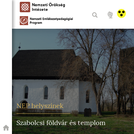
NEP helyszínek
Szabolcsi földvár és templom