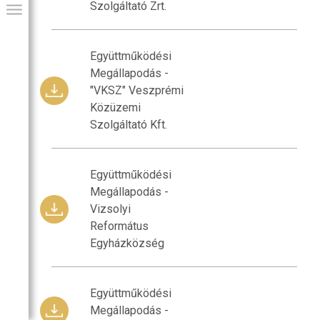
Szolgáltató Zrt.
Együttműködési
Megállapodás -
"VKSZ" Veszprémi
Közüzemi
Szolgáltató Kft.
Együttműködési
Megállapodás -
GIAI PROGRAM
Vizsolyi
Református
Egyházközség
Együttműködési
Megállapodás -