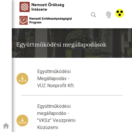
Együttműködési megállapodások
Együttműködési
Megállapodás -
VÜZ Nonprofit Kft.
Együttműködési
megállapodás -
"VKSz" Veszprémi
Közüzemi