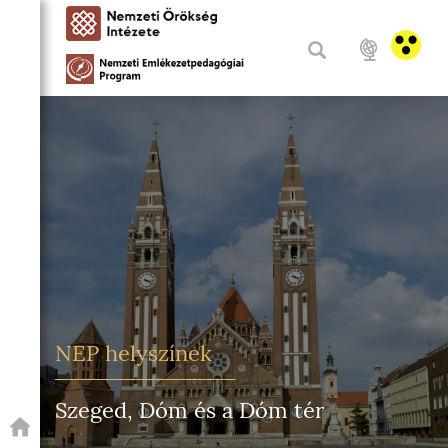
NEP helyszínek
Szeged, Dóm és a Dóm tér