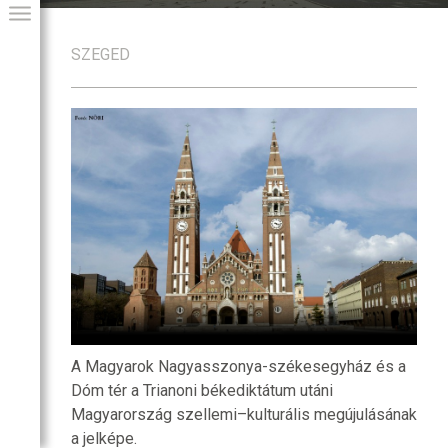
SZEGED
GIAI PROGRAM
A Magyarok Nagyasszonya-székesegyház és a
Dóm tér a Trianoni békediktátum utáni
Magyarország szellemi–kulturális megújulásának
a jelképe.