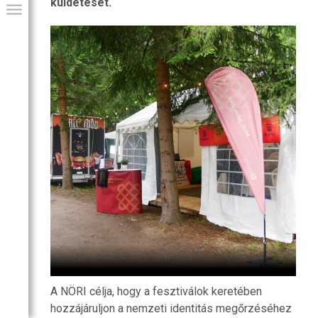
küldetését.
GIAI PROGRAM
A NÖRI célja, hogy a fesztiválok keretében
hozzájáruljon a nemzeti identitás megőrzéséhez