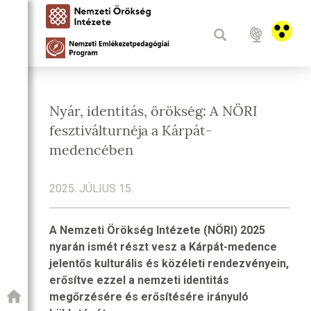
Nyár, identitás, örökség: A NÖRI
fesztiválturnéja a Kárpát-
medencében
2025. JÚLIUS 15.
A Nemzeti Örökség Intézete (NÖRI) 2025
nyarán ismét részt vesz a Kárpát-medence
jelentős kulturális és közéleti rendezvényein,
erősítve ezzel a nemzeti identitás
megőrzésére és erősítésére irányuló