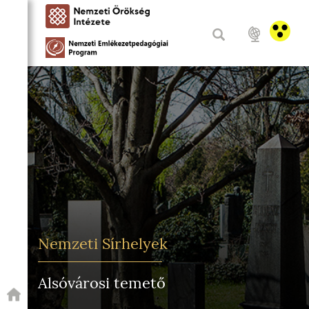
Nemzeti Sírhelyek
Alsóvárosi temető