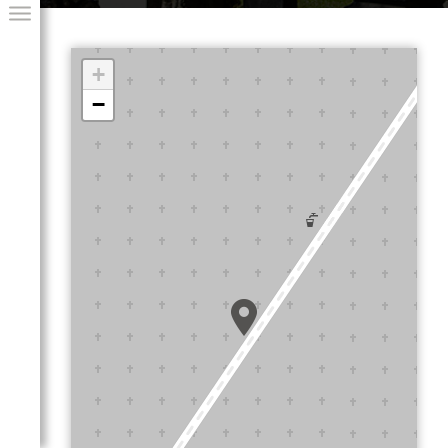
+
−
GIAI PROGRAM