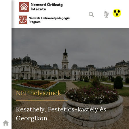
NEP helyszínek
Keszthely, Festetics-kastély és
Georgikon