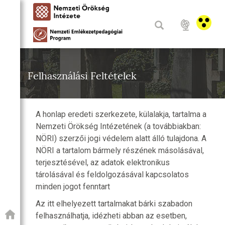
Felhasználási Feltételek
A honlap eredeti szerkezete, külalakja, tartalma a
Nemzeti Örökség Intézetének (a továbbiakban:
NÖRI) szerzői jogi védelem alatt álló tulajdona. A
NÖRI a tartalom bármely részének másolásával,
terjesztésével, az adatok elektronikus
tárolásával és feldolgozásával kapcsolatos
minden jogot fenntart
Az itt elhelyezett tartalmakat bárki szabadon
felhasználhatja, idézheti abban az esetben,