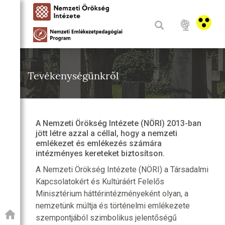
Tevékenységünkről
A Nemzeti Örökség Intézete (NÖRI) 2013-ban
jött létre azzal a céllal, hogy a nemzeti
emlékezet és emlékezés számára
intézményes kereteket biztosítson.
A Nemzeti Örökség Intézete (NÖRI) a Társadalmi
Kapcsolatokért és Kultúráért Felelős
Minisztérium háttérintézményeként olyan, a
nemzetünk múltja és történelmi emlékezete
szempontjából szimbolikus jelentőségű