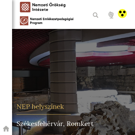
NEP helyszínek
Székesfehérvár, Romkert