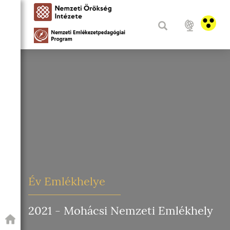
Év Emlékhelye
2021 - Mohácsi Nemzeti Emlékhely