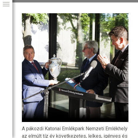
GIAI PROGRAM
A pákozdi Katonai Emlékpark Nemzeti Emlékhely
az elmúlt tíz év következetes, lelkes, igényes és