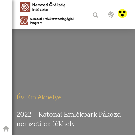
Év Emlékhelye
2022 - Katonai Emlékpark Pákozd
nemzeti emlékhely