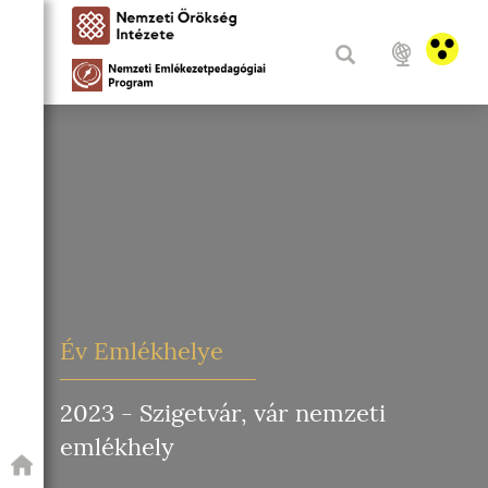
Év Emlékhelye
2023 - Szigetvár, vár nemzeti
emlékhely