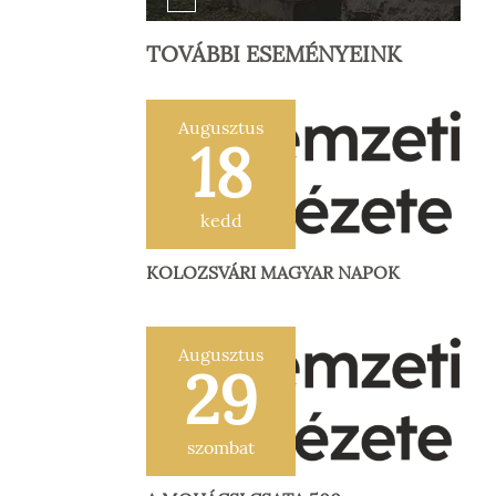
TOVÁBBI ESEMÉNYEINK
Augusztus
18
kedd
KOLOZSVÁRI MAGYAR NAPOK
Augusztus
29
szombat