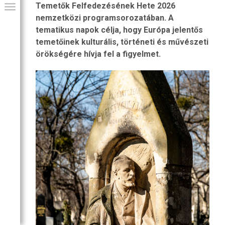
Temetők Felfedezésének Hete 2026
nemzetközi programsorozatában. A
tematikus napok célja, hogy Európa jelentős
temetőinek kulturális, történeti és művészeti
örökségére hívja fel a figyelmet.
GIAI PROGRAM