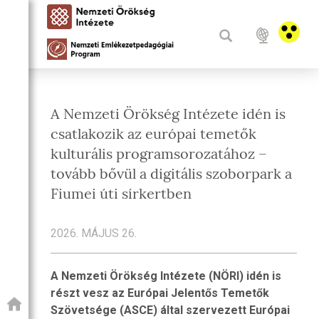
A Nemzeti Örökség Intézete idén is
csatlakozik az európai temetők
kulturális programsorozatához –
tovább bővül a digitális szoborpark a
Fiumei úti sírkertben
2026. MÁJUS 26.
A Nemzeti Örökség Intézete (NÖRI) idén is
részt vesz az Európai Jelentős Temetők
Szövetsége (ASCE) által szervezett Európai