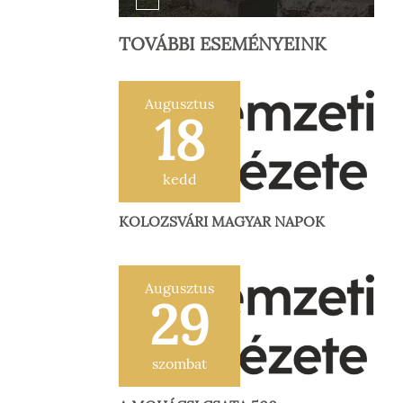
TOVÁBBI ESEMÉNYEINK
Augusztus
18
kedd
KOLOZSVÁRI MAGYAR NAPOK
Augusztus
29
szombat