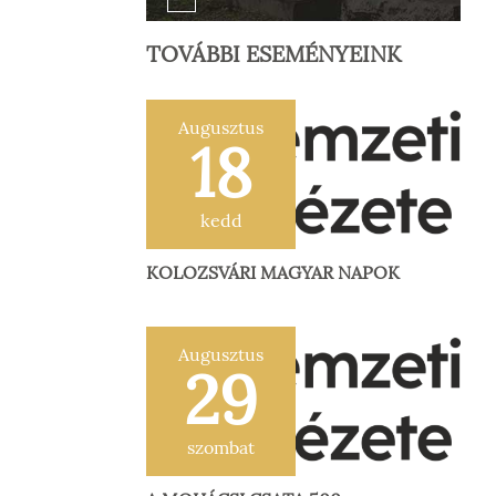
TOVÁBBI ESEMÉNYEINK
Augusztus
18
kedd
KOLOZSVÁRI MAGYAR NAPOK
Augusztus
29
szombat