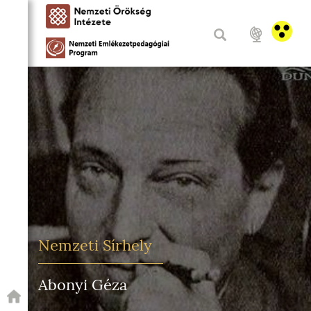
Nemzeti Sírhely
Abonyi Géza