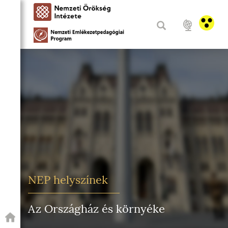
NEP helyszínek
Az Országház és környéke