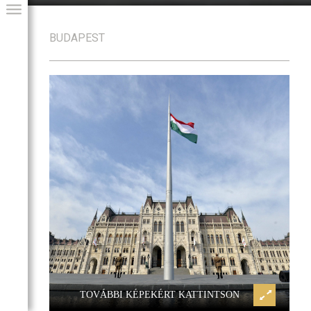
BUDAPEST
Kossuth tér
GIAI PROGRAM
TOVÁBBI KÉPEKÉRT KATTINTSON