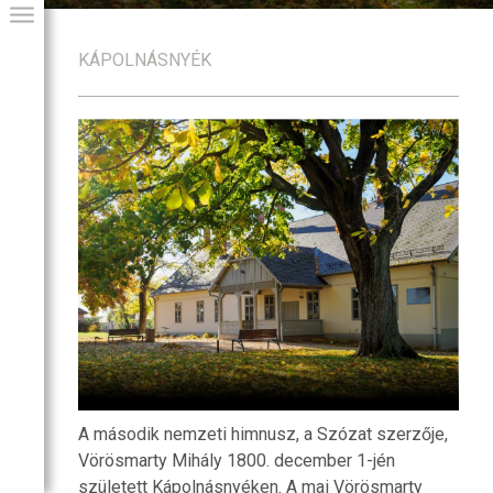
KÁPOLNÁSNYÉK
GIAI PROGRAM
A második nemzeti himnusz, a Szózat szerzője,
Vörösmarty Mihály 1800. december 1-jén
született Kápolnásnyéken. A mai Vörösmarty