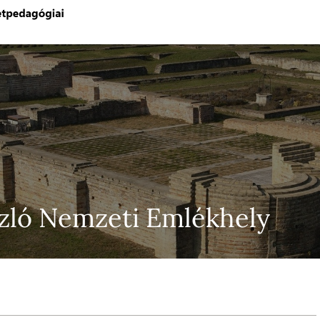
zló Nemzeti Emlékhely