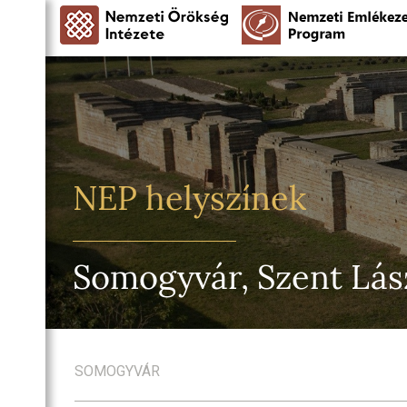
NEP helyszínek
Somogyvár, Szent Lás
SOMOGYVÁR