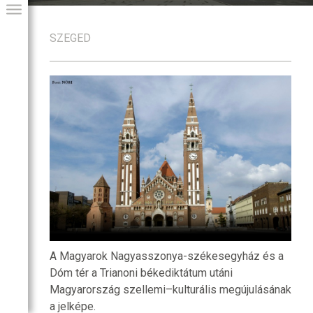
SZEGED
GIAI PROGRAM
A Magyarok Nagyasszonya-székesegyház és a
Dóm tér a Trianoni békediktátum utáni
Magyarország szellemi–kulturális megújulásának
a jelképe.