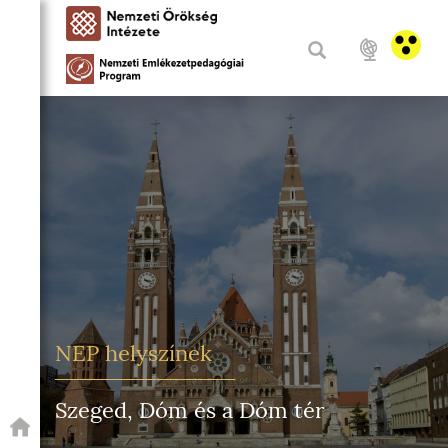
NEP helyszínek
Szeged, Dóm és a Dóm tér