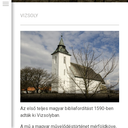
VIZSOLY
GIAI PROGRAM
Az első teljes magyar bibliafordítást 1590-ben
adták ki Vizsolyban.
A mű a magyar művelődéstörténet mérföldköve,