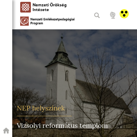
NEP helyszínek
Vizsolyi református templom