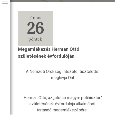
június
26
péntek
Megemlékezés Herman Ottó
születésének évfordulóján.
GIAI PROGRAM
A Nemzeti Örökség Intézete tisztelettel
meghívja Önt
Herman Ottó, az „utolsó magyar polihisztor”
születésének évfordulója alkalmából
tartandó megemlékezésére.