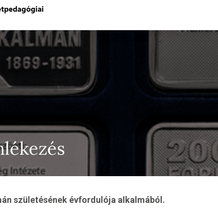
lékezés
n születésének évfordulója alkalmából.