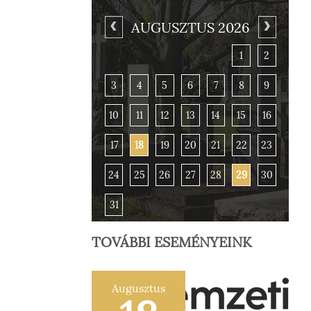
AUGUSZTUS 2026
1
2
3
4
5
6
7
8
9
10
11
12
13
14
15
16
17
18
19
20
21
22
23
24
25
26
27
28
29
30
31
TOVÁBBI ESEMÉNYEINK
Augusztus