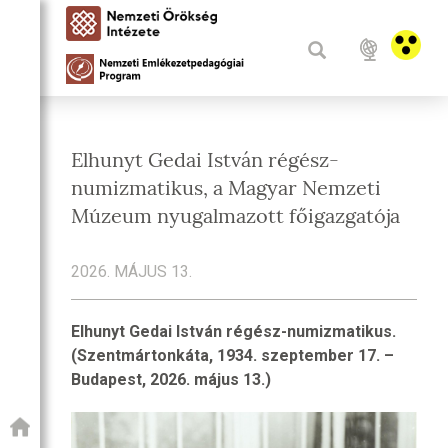
Elhunyt Gedai István régész-
numizmatikus, a Magyar Nemzeti
Múzeum nyugalmazott főigazgatója
2026. MÁJUS 13.
Elhunyt Gedai István régész-numizmatikus.
(Szentmártonkáta, 1934. szeptember 17. –
Budapest, 2026. május 13.)