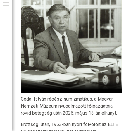
GIAI PROGRAM
Gedai István régész-numizmatikus, a Magyar
Nemzeti Múzeum nyugalmazott főigazgatója
rövid betegség után 2026. május 13-án elhunyt.
Érettségi után, 1953-ban nyert felvételt az ELTE