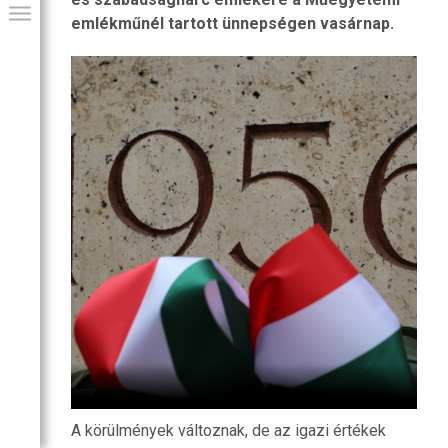
emlékműnél tartott ünnepségen vasárnap.
GIAI PROGRAM
A körülmények változnak, de az igazi értékek