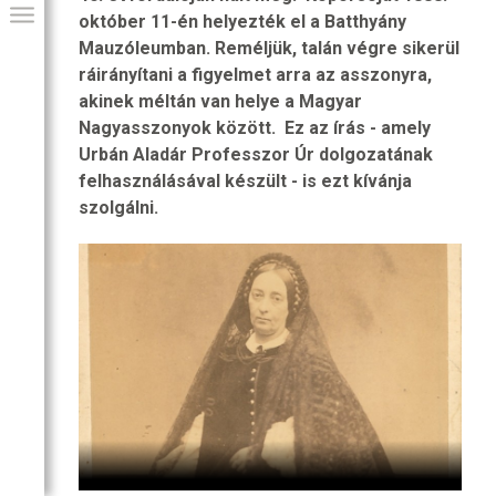
október 11-én helyezték el a Batthyány
Mauzóleumban. Reméljük, talán végre sikerül
ráirányítani a figyelmet arra az asszonyra,
akinek méltán van helye a Magyar
Nagyasszonyok között. Ez az írás - amely
Urbán Aladár Professzor Úr dolgozatának
felhasználásával készült - is ezt kívánja
szolgálni.
GIAI PROGRAM