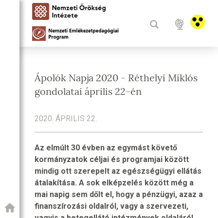
Ápolók Napja 2020 - Réthelyi Miklós
gondolatai április 22-én
2020. ÁPRILIS 22.
Az elmúlt 30 évben az egymást követő
kormányzatok céljai és programjai között
mindig ott szerepelt az egészségügyi ellátás
átalakítása. A sok elképzelés között még a
mai napig sem dőlt el, hogy a pénzügyi, azaz a
finanszírozási oldalról, vagy a szervezeti,
vagyis a betegellátó intézmények oldaláról