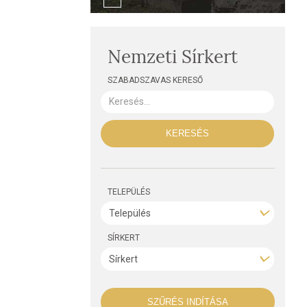
Nemzeti Sírkert
SZABADSZAVAS KERESŐ
KERESÉS
TELEPÜLÉS
SÍRKERT
SZŰRÉS INDÍTÁSA