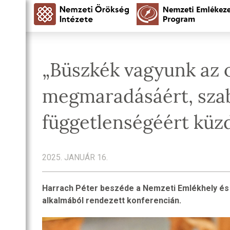
„Büszkék vagyunk az 
megmaradásáért, sza
függetlenségéért küz
2025. JANUÁR 16.
Harrach Péter beszéde a Nemzeti Emlékhely és 
alkalmából rendezett konferencián.