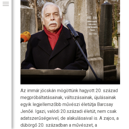
GIAI PROGRAM
Az immár jócskán mögöttünk hagyott 20. század
megpróbáltatásainak, változásainak, újulásainak
egyik legjellemzőbb művészi életútja Barcsay
Jenőé. Igazi, valódi 20.századi életút, nem csak
adatszerűségeivel, de alakulásaival is. A zajos, a
dübörgő 20. században a művészet, a