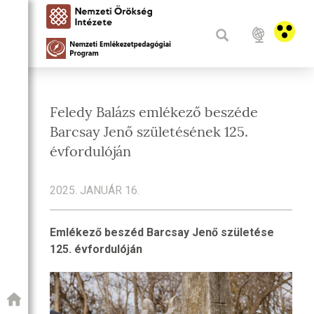
Feledy Balázs emlékező beszéde
Barcsay Jenő születésének 125.
évfordulóján
2025. JANUÁR 16.
Emlékező beszéd Barcsay Jenő születése
125. évfordulóján