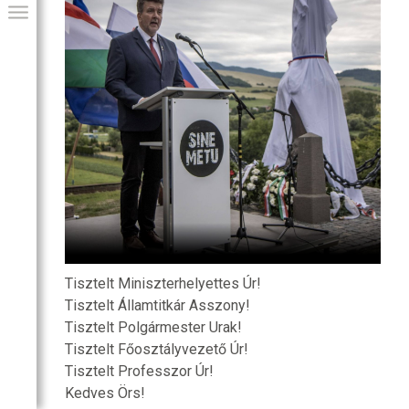
GIAI PROGRAM
Tisztelt Miniszterhelyettes Úr!
Tisztelt Államtitkár Asszony!
Tisztelt Polgármester Urak!
Tisztelt Főosztályvezető Úr!
Tisztelt Professzor Úr!
Kedves Örs!