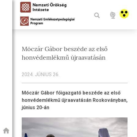
Móczár Gábor beszéde az első
honvédemlékmű újraavatásán
2024. JÚNIUS 26.
Móczár Gábor főigazgató beszéde az első
honvédemlékmű újraavatásán Roskoványban,
június 20-án