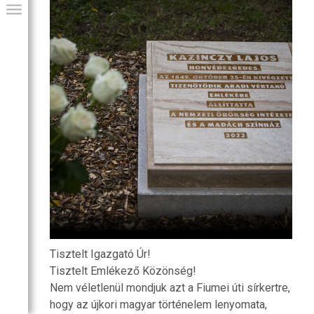
GIAI PROGRAM
Tisztelt Igazgató Úr!
Tisztelt Emlékező Közönség!
Nem véletlenül mondjuk azt a Fiumei úti sírkertre,
hogy az újkori magyar történelem lenyomata,