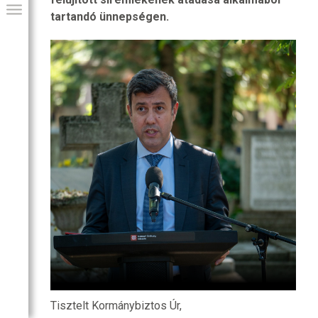
tartandó ünnepségen.
GIAI PROGRAM
Tisztelt Kormánybiztos Úr,