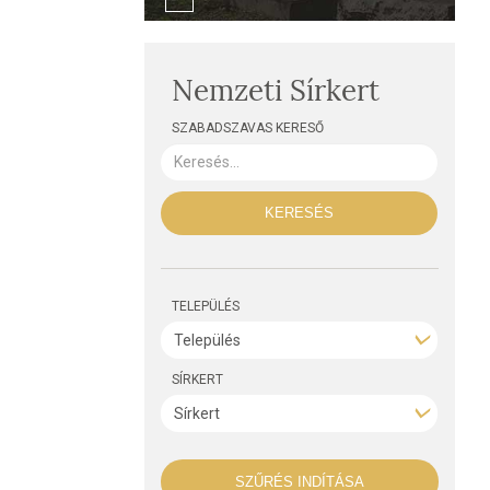
Nemzeti Sírkert
SZABADSZAVAS KERESŐ
KERESÉS
TELEPÜLÉS
SÍRKERT
SZŰRÉS INDÍTÁSA