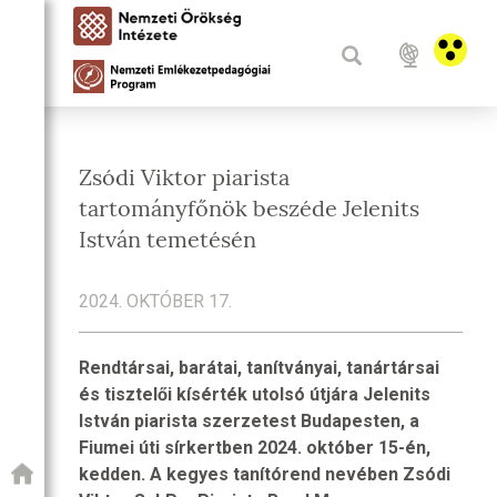
Zsódi Viktor piarista
tartományfőnök beszéde Jelenits
István temetésén
2024. OKTÓBER 17.
Rendtársai, barátai, tanítványai, tanártársai
és tisztelői kísérték utolsó útjára Jelenits
István piarista szerzetest Budapesten, a
Fiumei úti sírkertben 2024. október 15-én,
kedden. A kegyes tanítórend nevében Zsódi