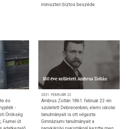
miniszteri biztos beszéde
160 éve született Ambrus Zoltán
2021. FEBRUÁR 22.
te és
Ambrus Zoltán 1861. február 22-én
yjáték -
született Debrecenben, elemi iskolai
eti Örökség
tanulmányait is ott végezte.
, Fiumei út
Gimnáziumi tanulmányait a
és adatkezelő
nagykárolyi piaristáknál kezdte meg,