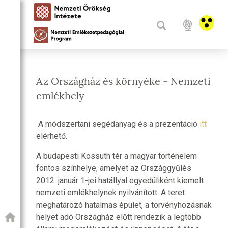
Az Országház és környéke - Nemzeti
emlékhely
A módszertani segédanyag és a prezentáció
itt
elérhető.
A budapesti Kossuth tér a magyar történelem
fontos színhelye, amelyet az Országgyűlés
2012. január 1-jei hatállyal egyedüliként kiemelt
nemzeti emlékhelynek nyilvánított. A teret
meghatározó hatalmas épület, a törvényhozásnak
helyet adó Országház előtt rendezik a legtöbb