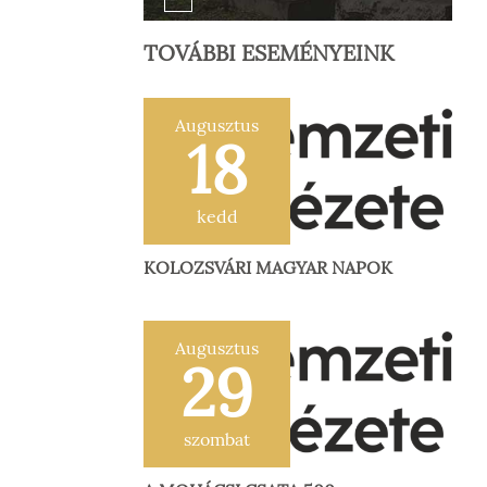
TOVÁBBI ESEMÉNYEINK
Augusztus
18
kedd
KOLOZSVÁRI MAGYAR NAPOK
Augusztus
29
szombat