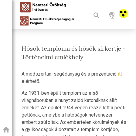
Hősök temploma és hősök sírkertje -
Történelmi emlékhely
A módszertani segédanyag és a prezentáció
itt
elérhető.
Az 1931-ben épült templom az első
világháborúban elhunyt zsidó katonáknak állít
emléket. Az épület 1944 végén része lett a pesti
gettónak, amelybe a hatóságok hetvenezer
embert zsúfoltak. Az embertelen körülmények és
a gyilkosságok áldozatait a templom kertjébe,