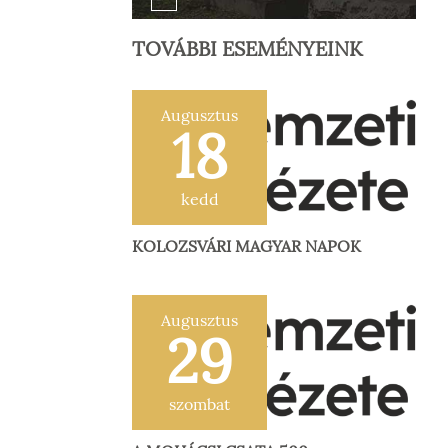
TOVÁBBI ESEMÉNYEINK
Augusztus
18
kedd
KOLOZSVÁRI MAGYAR NAPOK
Augusztus
29
szombat